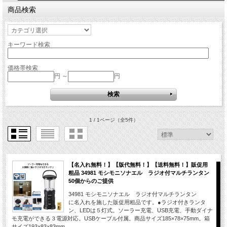
商品検索
キーワード検索
価格帯検索
円 ～
円
1 / 1ページ
（全5件）
【名入れ無料！】【版代無料！】【送料無料！】販促用
粗品 34981 モシモニソナエル ラジオ付マルチランタン
50個からのご提供
34981 モシモニソナエル ラジオ付マルチランタン
に名入れを施した販促用粗品です。●ラジオ付きランタ
ン、LEDは５灯式。ソーラー充電、USB充電、手動ダイナ
モ充電ができる３電源対応。USBケーブル付属。商品サイズ185×78×75mm。箱
サイズ193×83×83mm。