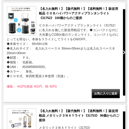
【名入れ無料！】【版代無料！】【送料無料！】販促用
粗品 ＣＯＢハイパワーアクティブランタンライト
《31752》 100個からのご提供
ＣＯＢハイパワーアクティブランタンライト《31752》
に名入れを施した販促用粗品です。◆コンパクトなのに
大光量なCOB仕様のランタンライト。コンパクトなのに
とっても明るい。本体をスライドしてライトをON/OFF。
◆本体サイズ： 69×69×136
◆名入れサイズ： 名入れスペースＡ 30mm×30mmまたは名入れスペースＢ
20mm×30mm
◆材質： ＰＳ。
◆個装： 化粧箱。
◆JAN： 4526858050593。
◆カラー： 単色。
◆ＣＯＢ式、単四乾電池３本使用（別途）。
価格： 442円(税抜 402円、税 40円)
【名入れ無料！】【版代無料！】【送料無料！】販促用
粗品 メタリック３ＷＡＹライト《31753》 96個からのご
提供
メタリック３ＷＡＹライト《31753》