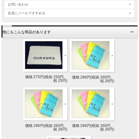
お問い合わせ
友達にメールですすめる
他にもこんな商品があります
価格:275円(税抜 250円、
価格:286円(税抜 260円、
税 25円)
税 26円)
価格:286円(税抜 260円、
価格:286円(税抜 260円、
税 26円)
税 26円)