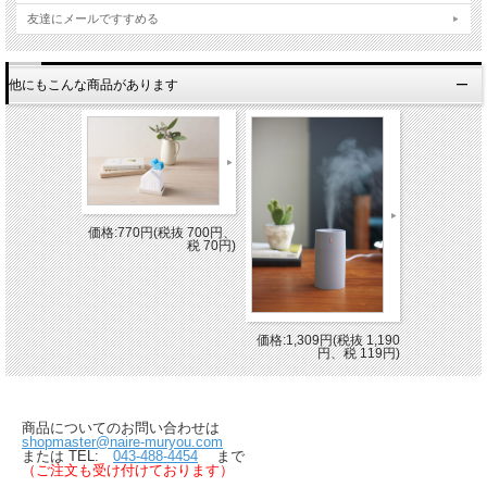
友達にメールですすめる
他にもこんな商品があります
価格:770円(税抜 700円、
税 70円)
価格:1,309円(税抜 1,190
円、税 119円)
商品についてのお問い合わせは
shopmaster@naire-muryou.com
または TEL:
043-488-4454
まで
（ご注文も受け付けております）