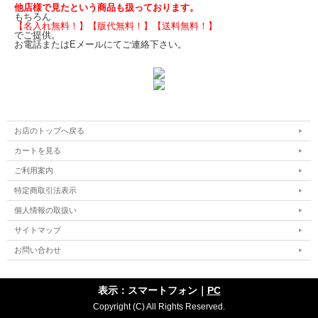
他店様で見たという商品も扱っております。
もちろん
【名入れ無料！】【版代無料！】【送料無料！】
でご提供。
お電話またはEメールにてご連絡下さい。
お店のトップへ戻る
カートを見る
ご利用案内
特定商取引法表示
個人情報の取扱い
サイトマップ
お問い合わせ
表示：スマートフォン｜
PC
Copyright (C) All Rights Reserved.